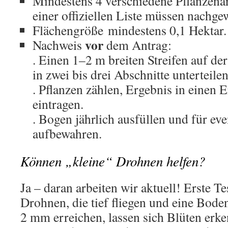
Mindestens 4 verschiedene Pflanzena
einer offiziellen Liste müssen nachg
Flächengröße mindestens 0,1 Hektar.
vor
Nachweis
dem Antrag:
. Einen 1–2 m breiten Streifen auf d
in zwei bis drei Abschnitte unterteilen
. Pflanzen zählen, Ergebnis in einen
eintragen.
. Bogen jährlich ausfüllen und für ev
aufbewahren.
Können „kleine“ Drohnen helfen?
Ja – daran arbeiten wir aktuell! Erste Te
Drohnen, die tief fliegen und eine Bode
2 mm erreichen, lassen sich Blüten erk