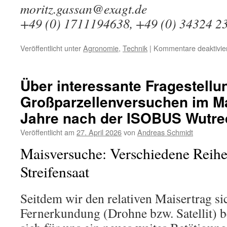
moritz.gassan@exagt.de
+49 (0) 1711194638, +49 (0) 34324 2
Veröffentlicht unter
Agronomie
,
Technik
|
Kommentare deaktivie
Über interessante Fragestellu
Großparzellenversuchen im Ma
Jahre nach der ISOBUS Wutre
Veröffentlicht am
27. April 2026
von
Andreas Schmidt
Maisversuche: Verschiedene Reih
Streifensaat
Seitdem wir den relativen Maisertrag sic
Fernerkundung (Drohne bzw. Satellit) 