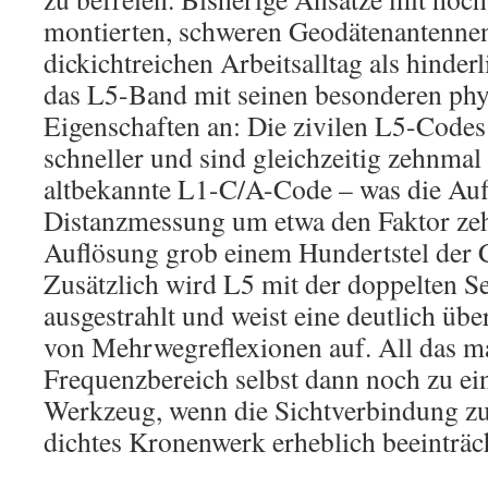
montierten, schweren Geodätenantennen
dickichtreichen Arbeitsalltag als hinderl
das L5-Band mit seinen besonderen phy
Eigenschaften an: Die zivilen L5-Codes
schneller und sind gleichzeitig zehnmal 
altbekannte L1-C/A-Code – was die Auf
Distanzmessung um etwa den Faktor zehn
Auflösung grob einem Hundertstel der C
Zusätzlich wird L5 mit der doppelten S
ausgestrahlt und weist eine deutlich üb
von Mehrwegreflexionen auf. All das m
Frequenzbereich selbst dann noch zu ei
Werkzeug, wenn die Sichtverbindung 
dichtes Kronenwerk erheblich beeinträcht