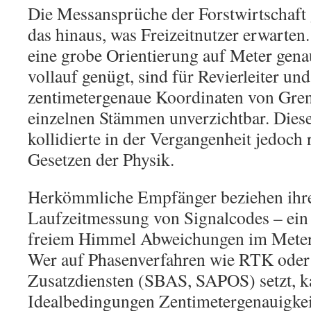
Die Messansprüche der Forstwirtschaft 
das hinaus, was Freizeitnutzer erwart
eine grobe Orientierung auf Meter gen
vollauf genügt, sind für Revierleiter un
zentimetergenaue Koordinaten von Gre
einzelnen Stämmen unverzichtbar. Dies
kollidierte in der Vergangenheit jedoch
Gesetzen der Physik.
Herkömmliche Empfänger beziehen ihre
Laufzeitmessung von Signalcodes – ein 
freiem Himmel Abweichungen im Meterb
Wer auf Phasenverfahren wie RTK oder
Zusatzdiensten (SBAS, SAPOS) setzt, k
Idealbedingungen Zentimetergenauigkeit