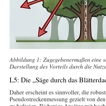
Abbildung 1: Zugegebenermaßen eine se
Darstellung des Vorteils durch die Nut
L5: Die „Säge durch das Blätterda
Daher erscheint es sinnvoller, die robus
Pseudostreckenmessung gezielt von den 
zu befreien. Bisherige Ansätze mit hoc