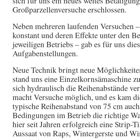
sich für uns ein neues weites Betätigung
Großparzellenversuche erschlossen.
Neben mehreren laufenden Versuchen – d
konstant und deren Effekte unter den B
jeweiligen Betriebs – gab es für uns die
Aufgabenstellungen.
Neue Technik bringt neue Möglichkeite
stand uns eine Einzelkornsämaschine zu
sich hydraulisch die Reihenabstände ver
macht Versuche möglich, und es kam die
typische Reihenabstand von 75 cm auch
Bedingungen im Betrieb die richtige Wah
hier seit Jahren erfolgreich eine Strip-T
Aussaat von Raps, Wintergerste und Win