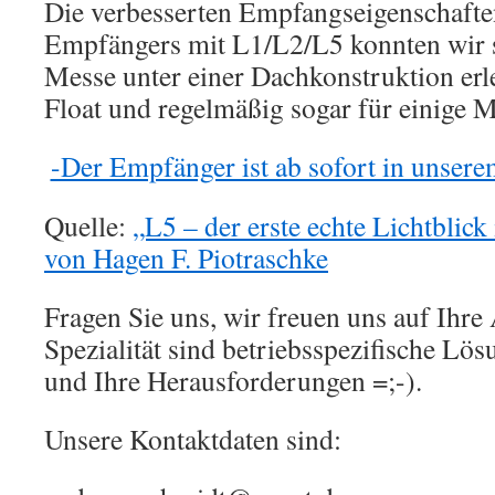
Die verbesserten Empfangseigenschafte
Empfängers mit L1/L2/L5 konnten wir s
Messe unter einer Dachkonstruktion er
Float und regelmäßig sogar für einige 
-Der Empfänger ist ab sofort in unser
Quelle:
„L5 – der erste echte Lichtblic
von Hagen F. Piotraschke
Fragen Sie uns, wir freuen uns auf Ihr
Spezialität sind betriebsspezifische Lös
und Ihre Herausforderungen =;-).
Unsere Kontaktdaten sind: