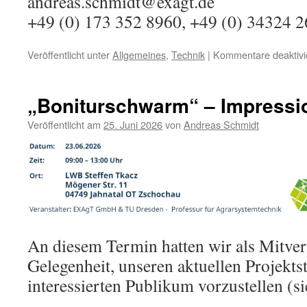
andreas.schmidt@exagt.de
+49 (0) 173 352 8960, +49 (0) 34324 
Veröffentlicht unter
Allgemeines
,
Technik
|
Kommentare deaktivi
„Boniturschwarm“ – Impressi
Veröffentlicht am
25. Juni 2026
von
Andreas Schmidt
An diesem Termin hatten wir als Mitvera
Gelegenheit, unseren aktuellen Projekt
interessierten Publikum vorzustellen (s