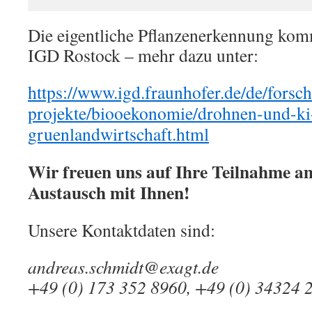
Die eigentliche Pflanzenerkennung ko
IGD Rostock – mehr dazu unter:
https://www.igd.fraunhofer.de/de/forsch
projekte/biooekonomie/drohnen-und-ki-
gruenlandwirtschaft.html
Wir freuen uns auf Ihre Teilnahme a
Austausch mit Ihnen!
Unsere Kontaktdaten sind:
andreas.schmidt@exagt.de
+49 (0) 173 352 8960, +49 (0) 34324 