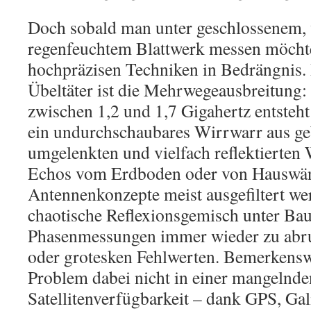
Doch sobald man unter geschlossenem, v
regenfeuchtem Blattwerk messen möchte
hochpräzisen Techniken in Bedrängnis. 
Übeltäter ist die Mehrwegeausbreitung
zwischen 1,2 und 1,7 Gigahertz entsteht
ein undurchschaubares Wirrwarr aus g
umgelenkten und vielfach reflektierten
Echos vom Erdboden oder von Hauswän
Antennenkonzepte meist ausgefiltert we
chaotische Reflexionsgemisch unter Ba
Phasenmessungen immer wieder zu abr
oder grotesken Fehlwerten. Bemerkenswe
Problem dabei nicht in einer mangelnde
Satellitenverfügbarkeit – dank GPS, Ga