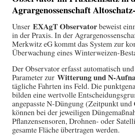
Agrargenossenschaft Altoschat
EXAgT Observator
Unser
beweist ein
in der Praxis. In der Agrargenossenscha
Merkwitz eG kommt das System zur kon
Überwachung eines Winterweizen-Besta
Der Observator erfasst automatisch und
Witterung und N-Aufn
Parameter zur
tägliche Fahrten ins Feld. Die punktgen
bilden eine wertvolle Entscheidungsgru
angepasste N-Düngung (Zeitpunkt und
können bei der jeweiligen Düngemaßna
Pflanzensensoren, Drohnen- oder Satelli
gesamte Fläche übertragen werden.