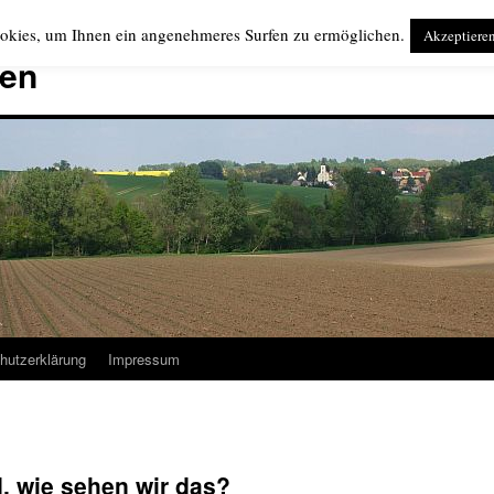
okies, um Ihnen ein angenehmeres Surfen zu ermöglichen.
Akzeptiere
ten
hutzerklärung
Impressum
d, wie sehen wir das?