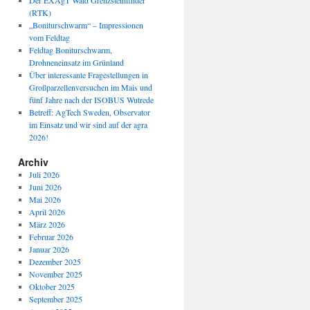
Der EXAgT Wald Grenzsteinfinder
(RTK)
„Boniturschwarm“ – Impressionen
vom Feldtag
Feldtag Boniturschwarm,
Drohneneinsatz im Grünland
Über interessante Fragestellungen in
Großparzellenversuchen im Mais und
fünf Jahre nach der ISOBUS Wutrede
Betreff: AgTech Sweden, Observator
im Einsatz und wir sind auf der agra
2026!
Archiv
Juli 2026
Juni 2026
Mai 2026
April 2026
März 2026
Februar 2026
Januar 2026
Dezember 2025
November 2025
Oktober 2025
September 2025