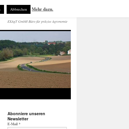
Mehr dazu.
n
Abbrechen
EXAgT GmbH Büro für präzise Agronomie
Abonniere unseren
Newsletter
E-Mail
*