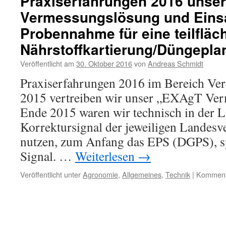
Praxiserfahrungen 2016 unser
Vermessungslösung und Einsa
Probennahme für eine teilfläc
Nährstoffkartierung/Düngepl
Veröffentlicht am
30. Oktober 2016
von
Andreas Schmidt
Praxiserfahrungen 2016 im Bereich Ve
2015 vertreiben wir unser „EXAgT Ver
Ende 2015 waren wir technisch in der 
Korrektursignal der jeweiligen Landes
nutzen, zum Anfang das EPS (DGPS), 
Signal. …
Weiterlesen
→
Veröffentlicht unter
Agronomie
,
Allgemeines
,
Technik
|
Kommenta