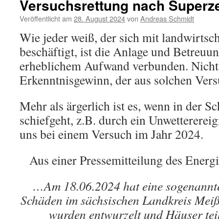
Versuchsrettung nach Superze
Veröffentlicht am
28. August 2024
von
Andreas Schmidt
Wie jeder weiß, der sich mit landwirtsc
beschäftigt, ist die Anlage und Betreuu
erheblichem Aufwand verbunden. Nicht 
Erkenntnisgewinn, der aus solchen Ver
Mehr als ärgerlich ist es, wenn in der 
schiefgeht, z.B. durch ein Unwetterereig
uns bei einem Versuch im Jahr 2024.
Aus einer Pressemitteilung des Energ
…Am 18.06.2024 hat eine sogenannte
Schäden im sächsischen Landkreis Meiß
wurden entwurzelt und Häuser tei