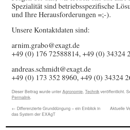
Spezialität sind betriebsspezifische Lös
und Ihre Herausforderungen =;-).
Unsere Kontaktdaten sind:
arnim.grabo@exagt.de
+49 (0) 176 72588814, +49 (0) 34324 
andreas.schmidt@exagt.de
+49 (0) 173 352 8960, +49 (0) 34324 
Dieser Beitrag wurde unter
Agronomie
,
Technik
veröffentlicht. 
Permalink
.
←
Differenzierte Grunddüngung – ein Einblick in
Aktuelle V
das System der EXAgT