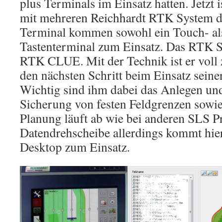
plus Terminals im Einsatz hatten. Jetzt i
mit mehreren Reichhardt RTK System 
Terminal kommen sowohl ein Touch- als
Tastenterminal zum Einsatz. Das RTK Si
RTK CLUE. Mit der Technik ist er voll
den nächsten Schritt beim Einsatz sein
Wichtig sind ihm dabei das Anlegen und 
Sicherung von festen Feldgrenzen sowi
Planung läuft ab wie bei anderen SLS Pr
Datendrehscheibe allerdings kommt hi
Desktop zum Einsatz.