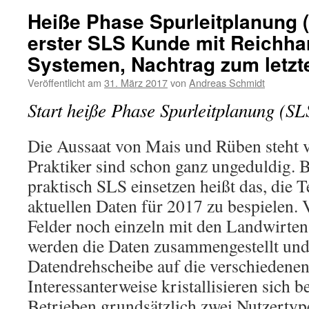
Heiße Phase Spurleitplanung (
erster SLS Kunde mit Reichha
Systemen, Nachtrag zum letzt
Veröffentlicht am
31. März 2017
von
Andreas Schmidt
Start heiße Phase Spurleitplanung (SL
Die Aussaat von Mais und Rüben steht v
Praktiker sind schon ganz ungeduldig. B
praktisch SLS einsetzen heißt das, die 
aktuellen Daten für 2017 zu bespielen.
Felder noch einzeln mit den Landwirte
werden die Daten zusammengestellt und 
Datendrehscheibe auf die verschiedenen
Interessanterweise kristallisieren sich 
Betrieben grundsätzlich zwei Nutzertyp